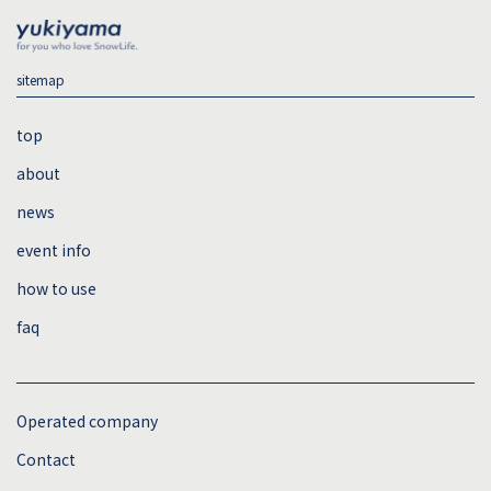
sitemap
top
about
news
event info
how to use
faq
sitemap
Operated company
Contact