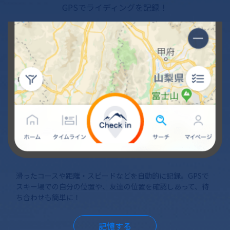
GPSでライディングを記録！
滑ったコースや距離・スピードなどを自動的に記録。GPSで
スキー場での自分の位置や、友達の位置を確認しあって、待
ち合わせも簡単に！
記憶する