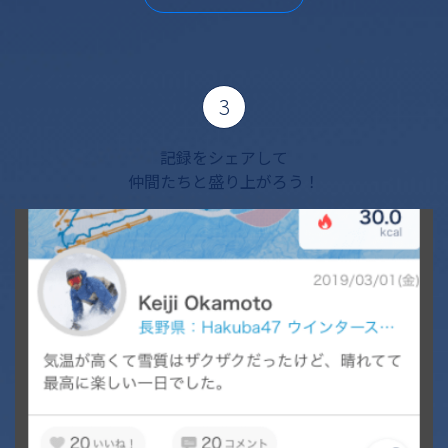
3
記録をシェアして
仲間たちと盛り上がろう！