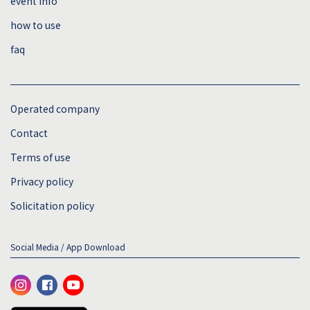
event info
how to use
faq
sitemap
Operated company
Contact
Terms of use
Privacy policy
Solicitation policy
Social Media / App Download