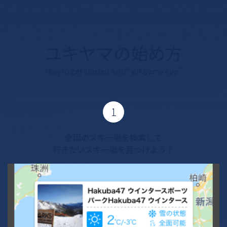
ユキヤマの始め方
How to get started with “yukiyama App”
1
全国のスキー場を検索して
行きたいスキー場を見つけよう！