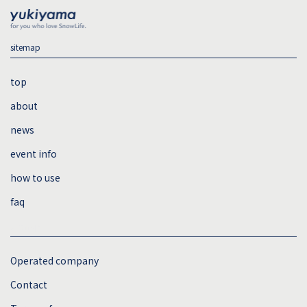
sitemap
top
about
news
event info
how to use
faq
sitemap
Operated company
Contact