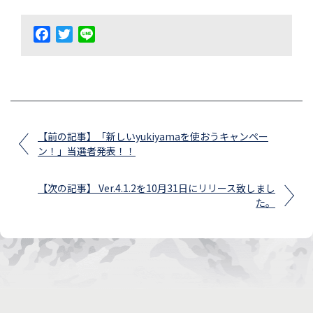
Facebook
Twitter
Line
【前の記事】「新しいyukiyamaを使おうキャンペー
ン！」当選者発表！！
【次の記事】 Ver.4.1.2を10月31日にリリース致しまし
た。