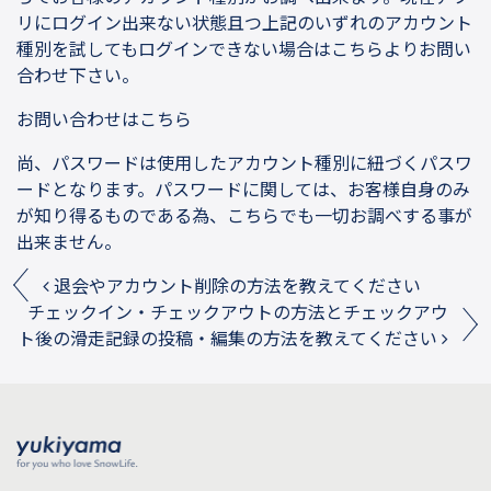
リにログイン出来ない状態且つ上記のいずれのアカウント
種別を試してもログインできない場合はこちらよりお問い
合わせ下さい。
お問い合わせはこちら
尚、パスワードは使用したアカウント種別に紐づくパスワ
ードとなります。パスワードに関しては、お客様自身のみ
が知り得るものである為、こちらでも一切お調べする事が
出来ません。
Post navigation
退会やアカウント削除の方法を教えてください
チェックイン・チェックアウトの方法とチェックアウ
ト後の滑走記録の投稿・編集の方法を教えてください