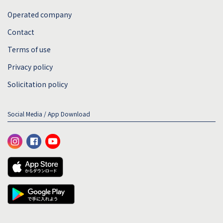
Operated company
Contact
Terms of use
Privacy policy
Solicitation policy
Social Media / App Download