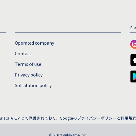
sitemap
Soc
Operated company
Contact
Terms of use
Privacy policy
Solicitation policy
APTCHAによって保護されており、Googleの
プライバシーポリシー
と
利用規
© 2019 yukiyama inc.