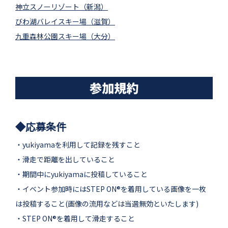
神立スノーリゾート（新潟）
びわ湖バレイスキー場（滋賀）
九重森林公園スキー場（大分）
◆応募条件
・yukiyamaを利用して記録を残すこと
・滑走で距離を出していること
・期間中にyukiyamaに投稿していること
・イベント参加時にはSTEP ON®を着用している画像を一枚
は投稿すること(画像の流用などは当選無効といたします)
・STEP ON®を着用して滑走すること