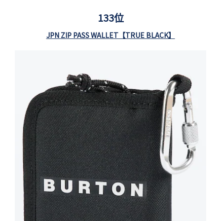
133位
JPN ZIP PASS WALLET【TRUE BLACK】