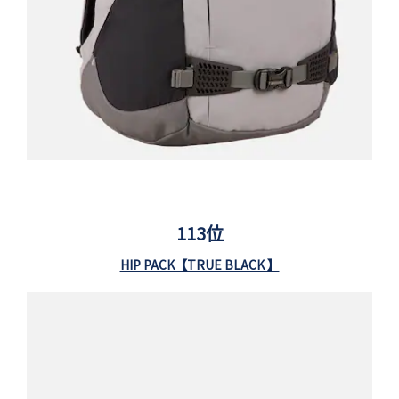
113位
HIP PACK【TRUE BLACK 】