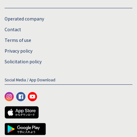
sitemap
Operated company
Contact
Terms of use
Privacy policy
Solicitation policy
Social Media / App Download