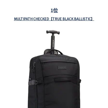
1位
MULTIPATH CHECKED【TRUE BLACK BALLISTIC】