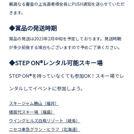
厳選なる審査の上当選者様全員にPUSH通知を送らせていただ
きます。
◆賞品の発送時期
賞品の発送は2023年2月中旬を予定しております。発送時期
が多少前後する場合もございますので予めご了承ください。
◆STEP ON®レンタル可能スキー場
STEP ON®を持っていなくても参加OK！スキー場でレ
ンタルしてイベントに参加しよう。
スキージャム勝山（福井）
猪苗代スキー場（福島）
ウイングヒルズ白鳥リゾート（岐阜）
ニセコ東急グラン・ヒラフ（北海道）