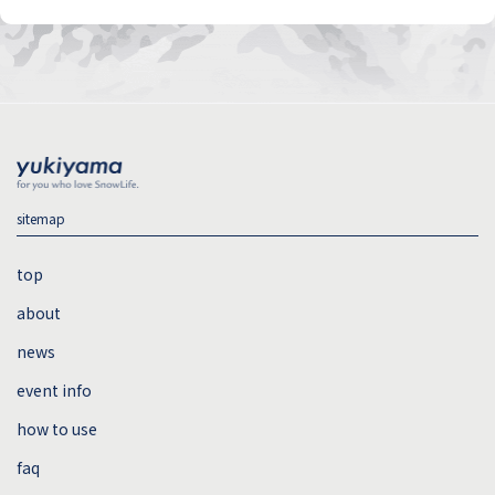
sitemap
top
about
news
event info
how to use
faq