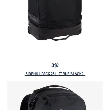
3位
SIDEHILL PACK 25L【TRUE BLACK 】