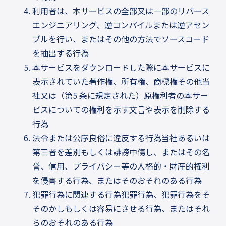
利用者は、本サービスの全部又は一部のリバース
エンジニアリング、逆コンパイルまたは逆アセン
ブルを行い、またはその他の方法でソースコード
を抽出する行為
本サービスをダウンロードした際に本サービスに
表示されていた著作権、所有権、商標権その他当
社又は（第5 条に規定された）原権利者の本サー
ビスについての権利を示す文言や表示を削除する
行為
法令または公序良俗に違反する行為当社あるいは
第三者を差別もしくは誹謗中傷し、またはその名
誉、信用、プライバシー等の人格的・財産的権利
を侵害する行為、またはそのおそれのある行為
犯罪行為に関連する行為犯罪行為、犯罪行為をそ
そのかしもしくは容易にさせる行為、またはそれ
らのおそれのある行為