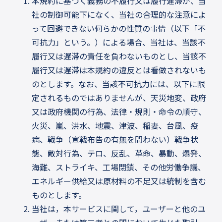
本規約に基づく義務の不履行又は履行遅滞が、当
社の制御可能下になく、当社の合理的な注意によ
って回避できない何らかの性質の事情（以下「不
可抗力」という。）による場合、当社は、当該不
履行又は遅滞の責任を負わないものとし、当該不
履行又は遅滞は本規約の違反とは看做されないも
のとします。なお、当該不可抗力には、以下に限
定されるものではありませんが、天災地変、政府
又は政府機関の行為、法律・規則・命令の順守、
火災、嵐、洪水、地震、津波、稲妻、台風、疫
病、戦争（宣戦布告の有無を問わない）戦争状
態、敵対行為、テロ、反乱、革命、暴動、爆発、
海難、ストライキ、工場閉鎖、その他労働争議、
エネルギー供給又は原材料の不足又は統制を含む
ものとします。
当社は，本サービスに関して，ユーザーと他のユ