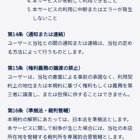
本サービスが永続して利用できること
本サービスの利用に中断またはエラーが発生
しないこと
第14条（通知または連絡）
ユーザーと当社との間の通知または連絡は、当社の定め
る方法によって行うものとします。
第15条（権利義務の譲渡の禁止）
ユーザーは、当社の書面による事前の承諾なく、利用契
約上の地位または本規約に基づく権利もしくは義務を第
三者に譲渡し、または担保に供することはできません。
第16条（準拠法・裁判管轄）
本規約の解釈にあたっては、日本法を準拠法とします。
本サービスに関して紛争が生じた場合には、当社の本店
所在地を管轄する裁判所を専属的合意管轄とします。