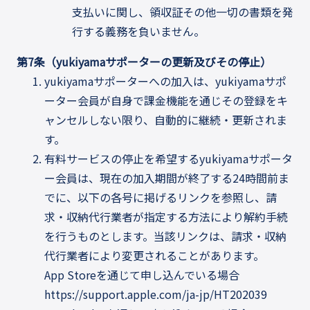
支払いに関し、領収証その他一切の書類を発
行する義務を負いません。
第7条（yukiyamaサポーターの更新及びその停止）
yukiyamaサポーターへの加入は、yukiyamaサポ
ーター会員が自身で課金機能を通じその登録をキ
ャンセルしない限り、自動的に継続・更新されま
す。
有料サービスの停止を希望するyukiyamaサポータ
ー会員は、現在の加入期間が終了する24時間前ま
でに、以下の各号に掲げるリンクを参照し、請
求・収納代行業者が指定する方法により解約手続
を行うものとします。当該リンクは、請求・収納
代行業者により変更されることがあります。
App Storeを通じて申し込んでいる場合
https://support.apple.com/ja-jp/HT202039