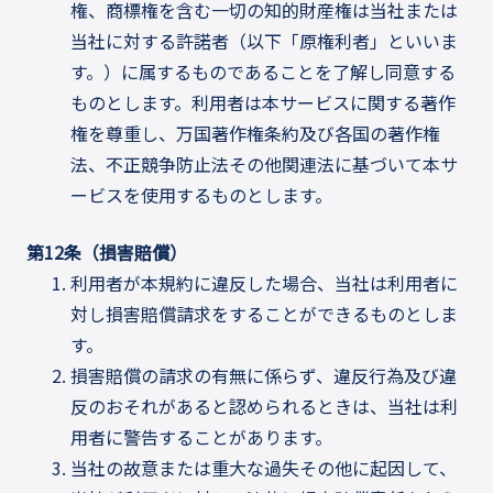
権、商標権を含む一切の知的財産権は当社または
当社に対する許諾者（以下「原権利者」といいま
す。）に属するものであることを了解し同意する
ものとします。利用者は本サービスに関する著作
権を尊重し、万国著作権条約及び各国の著作権
法、不正競争防止法その他関連法に基づいて本サ
ービスを使用するものとします。
第12条（損害賠償）
利用者が本規約に違反した場合、当社は利用者に
対し損害賠償請求をすることができるものとしま
す。
損害賠償の請求の有無に係らず、違反行為及び違
反のおそれがあると認められるときは、当社は利
用者に警告することがあります。
当社の故意または重大な過失その他に起因して、