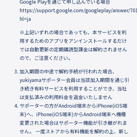
Google Playを通じて申し込んでいる場合
https://support.google.com/googleplay/answer/70
hl=ja
※上記いずれの場合であっても、本サービスを利
用するためのアプリをアンインストールするだけ
では自動更新の定期購読型課金は解約されません
ので、ご注意ください。
加入期間の中途で解約手続が行われた場合、
yukiyamaサポーター会員は当該加入期間を通じ引
き続き有料サービスを利用することができ、当社
は支払済みの利用料金を返金いたしません
サポーターの方がAndroid端末からiPhone(iOS端
末)へ、iPhone(iOS端末)からAndroid端末へ機種
変更された場合はサポーター機能が引き継がれま
せん。 一度ストアから有料機能を解約の上、新し