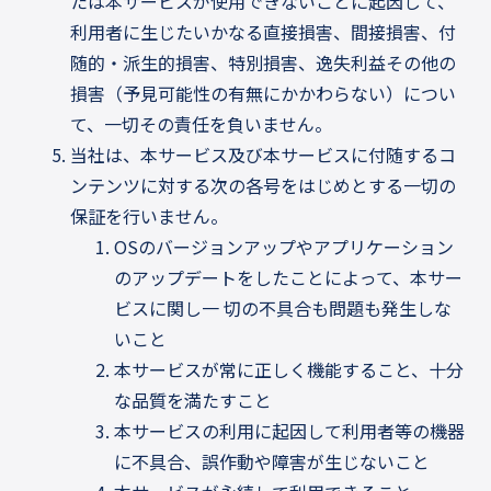
たは本サービスが使用できないことに起因して、
利用者に生じたいかなる直接損害、間接損害、付
随的・派生的損害、特別損害、逸失利益その他の
損害（予見可能性の有無にかかわらない）につい
て、一切その責任を負いません。
当社は、本サービス及び本サービスに付随するコ
ンテンツに対する次の各号をはじめとする一切の
保証を行いません。
OSのバージョンアップやアプリケーション
のアップデートをしたことによって、本サー
ビスに関し一 切の不具合も問題も発生しな
いこと
本サービスが常に正しく機能すること、十分
な品質を満たすこと
本サービスの利用に起因して利用者等の機器
に不具合、誤作動や障害が生じないこと