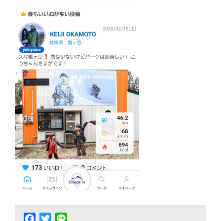
Facebook
Twitter
Line