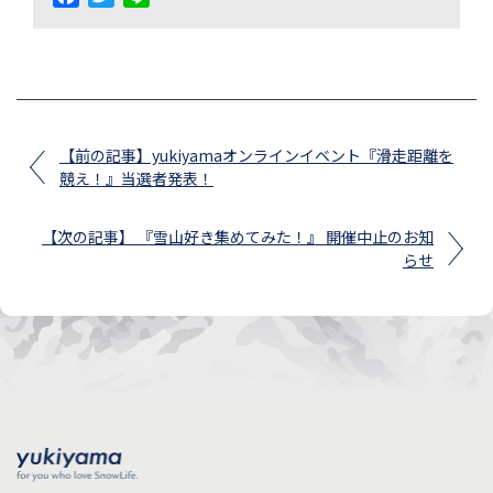
【前の記事】yukiyamaオンラインイベント『滑走距離を
競え！』当選者発表！
【次の記事】 『雪山好き集めてみた！』 開催中止のお知
らせ