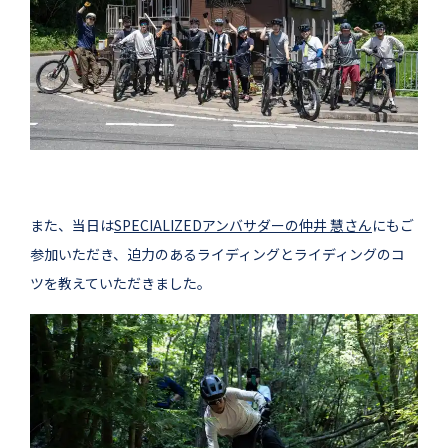
また、当日は
SPECIALIZEDアンバサダーの仲井 慧さん
にもご
参加いただき、迫力のあるライディングとライディングのコ
ツを教えていただきました。