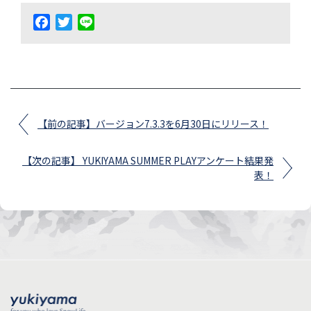
Facebook
Twitter
Line
【前の記事】バージョン7.3.3を6月30日にリリース！
【次の記事】 YUKIYAMA SUMMER PLAYアンケート結果発
表！