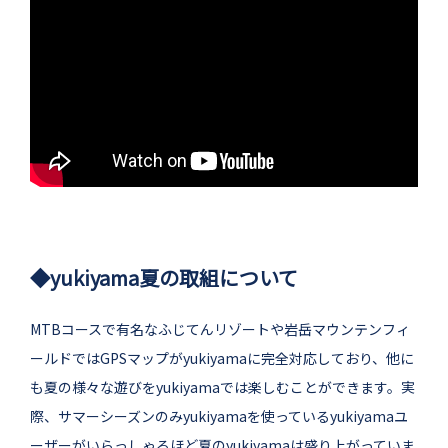
◆yukiyama夏の取組について
MTBコースで有名なふじてんリゾートや岩岳マウンテンフィ
ールドではGPSマップがyukiyamaに完全対応しており、他に
も夏の様々な遊びをyukiyamaでは楽しむことができます。実
際、サマーシーズンのみyukiyamaを使っているyukiyamaユ
ーザーがいらっしゃるほど夏のyukiyamaは盛り上がっていま