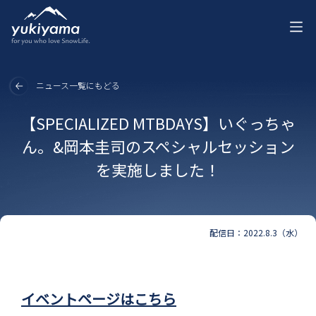
ニュース一覧にもどる
【SPECIALIZED MTBDAYS】いぐっちゃ
ん。&岡本圭司のスペシャルセッション
を実施しました！
配信日：2022.8.3（水）
イベントページはこちら