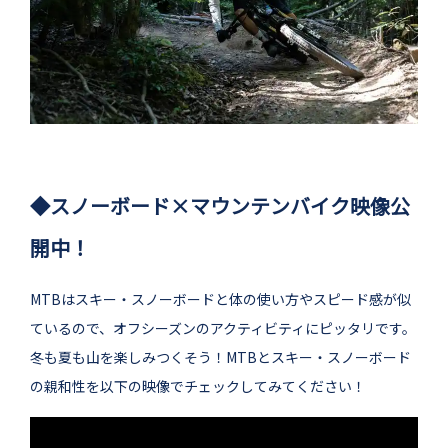
◆スノーボード×マウンテンバイク映像公
開中！
MTBはスキー・スノーボードと体の使い方やスピード感が似
ているので、オフシーズンのアクティビティにピッタリです。
冬も夏も山を楽しみつくそう！MTBとスキー・スノーボード
の親和性を以下の映像でチェックしてみてください！