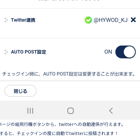
ページの紙飛行機ボタンから、twitterへの自動連係が行えます。
にすると、チェックインの度に自動でtwitterに投稿されます！