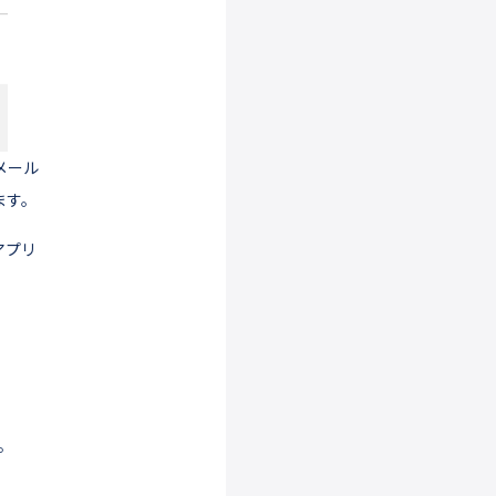
やメール
ます。
アプリ
。