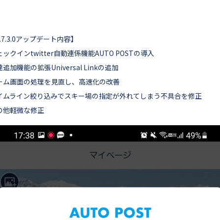
r.7.3.0アップデート内容】
ックインtwitter自動連係機能AUTO POSTの導入
追加機能の拡張Universal Linkの追加
ーム画面の処理を見直し、高速化の改善
イムライン絞り込みでスキー場の指定が外れてしまう不具合を修正
の他軽微な修正