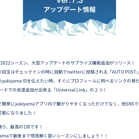
21/2022シーズン、大型アップデートのサプライズ機能追加がリリース！
目玉はチェックインの時に自動でtwitterに投稿される「AUTO POST
のyukiyama IDを伝えたい時、すぐにプロフィールに飛べるリンクの発
ードでの友達追加が出来る「Universal Link」の２つ！
で簡単にyukiyamaアプリ内で繋がりやすくなっただけでなく、他SNS
可能になりました！
降り、最高の1月です！
kiyamaで最後まで怪我無く良いシーズンにしましょう！！