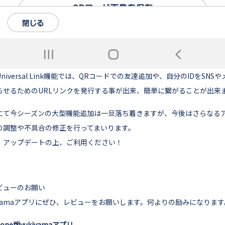
niversal Link機能では、QRコードでの友達追加や、自分のIDをSNS
らせるためのURLリンクを発行する事が出来、簡単に繋がることが出来
にて今シーズンの大型機能追加は一旦落ち着きますが、今後はさらなる
の調整や不具合の修正を行ってまいります。
、アップデートの上、ご利用ください！
ビューのお願い
kiyamaアプリにぜひ、レビューをお願いします。何よりの励みになります
hone版yukiyamaアプリ