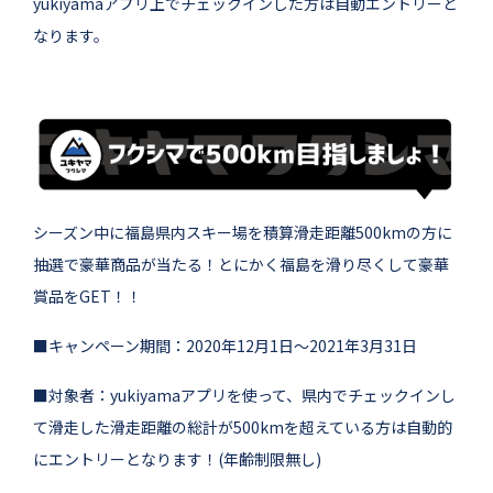
yukiyamaアプリ上でチェックインした方は自動エントリーと
なります。
シーズン中に福島県内スキー場を積算滑走距離500kmの方に
抽選で豪華商品が当たる！とにかく福島を滑り尽くして豪華
賞品をGET！！
■キャンペーン期間：2020年12月1日～2021年3月31日
■対象者：yukiyamaアプリを使って、県内でチェックインし
て滑走した滑走距離の総計が500kmを超えている方は自動的
にエントリーとなります！(年齢制限無し)