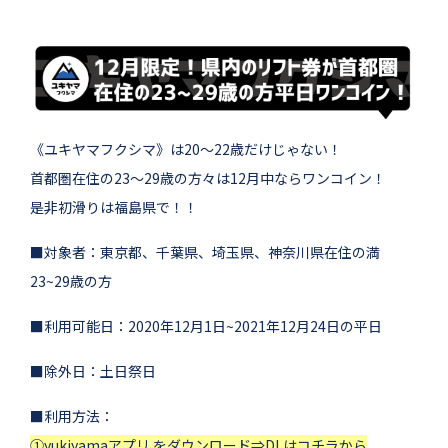
《ユキヤマフクシマ》は20～22歳だけじゃない！
首都圏在住の23～29歳の方々は12月中ならワンコイン！
是非初滑りは福島県で！！
■対象者：東京都、千葉県、埼玉県、神奈川県在住の満
23~29歳の方
■利用可能日：2020年12月1日~2021年12月24日の平日
■除外日：土日祭日
■利用方法：
①yukiyamaアプリ をダウンロード
⇒DLはコチラから