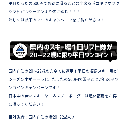
平日たったの500円でお得に滑ることの出来る《ユキヤマフク
シマ》が今シーズンより遂に始動！！！
詳しくは以下の２つのキャンペーンをご覧ください！
国内在住の20～22歳の方全てに適用！平日の福島スキー場が
シーズン中ずーーっと、たったの500円で滑ることが出来るワ
ンコインキャンペーンです！
日本中の若いスキーヤー＆スノ―ボーダーは是非福島をお得
に滑ってください！
■対象者：国内在住の満20~22歳の方