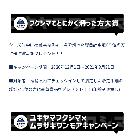
シーズン中に福島県内スキー場で滑った総合計距離が1位の方
に優勝賞品をプレゼント！！
■キャンペーン期間：2020年12月1日～2021年3月31日
■対象者：福島県内でチェックインして滑走した滑走距離の
総計が1位の方に豪華賞品をプレゼント！！(年齢制限無し)