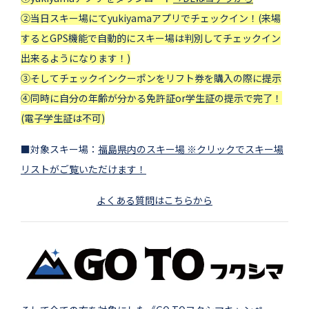
②当日スキー場にてyukiyamaアプリでチェックイン！(来場
するとGPS機能で自動的にスキー場は判別してチェックイン
出来るようになります！)
③そしてチェックインクーポンをリフト券を購入の際に提示
④同時に自分の年齢が分かる免許証or学生証の提示で完了！
(電子学生証は不可)
■対象スキー場：
福島県内のスキー場 ※クリックでスキー場
リストがご覧いただけます！
よくある質問はこちらから