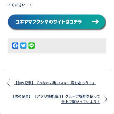
てください！！
Facebook
Twitter
Line
【前の記事】『みなかみ町のスキー場を巡ろう！』
【次の記事】 【アプリ機能紹介】グループ機能を使って
雪上で繋がっていよう！