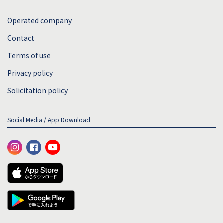
Operated company
Contact
Terms of use
Privacy policy
Solicitation policy
Social Media / App Download