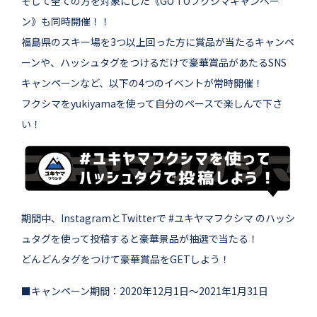
そして全ての方を対象にした《GO TOフクシマキャンペー
ン》も同時開催！！
福島県のスキー場を3つ以上回った方に賞品が当たるキャンペ
ーンや、ハッシュタグをつけるだけで豪華賞品があたるSNS
キャンペーンなど、以下の4つのイベントが常時開催！
フクシマをyukiyamaを使って自分のペースで楽しんで下さ
い！
期間中、InstagramとTwitterで #ユキヤマフクシマ のハッシ
ュタグを使って投稿すると豪華景品が抽選で当たる！
どんどんタグをつけて豪華賞品をGETしよう！
■キャンペーン期間：2020年12月1日～2021年1月31日