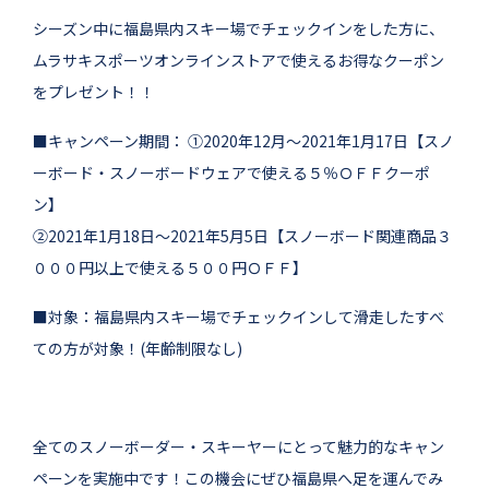
シーズン中に福島県内スキー場でチェックインをした方に、
ムラサキスポーツオンラインストアで使えるお得なクーポン
をプレゼント！！
■キャンペーン期間： ①2020年12月〜2021年1月17日【スノ
ーボード・スノーボードウェアで使える５％ＯＦＦクーポ
ン】
②2021年1月18日〜2021年5月5日【スノーボード関連商品３
０００円以上で使える５００円ＯＦＦ】
■対象：福島県内スキー場でチェックインして滑走したすべ
ての方が対象！(年齢制限なし)
全てのスノーボーダー・スキーヤーにとって魅力的なキャン
ペーンを実施中です！この機会にぜひ福島県へ足を運んでみ