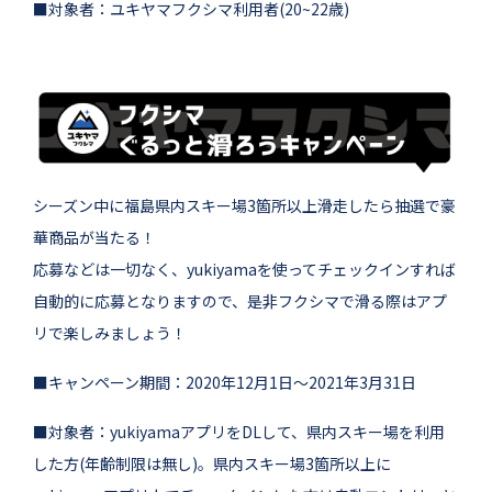
■対象者：ユキヤマフクシマ利用者(20~22歳)
シーズン中に福島県内スキー場3箇所以上滑走したら抽選で豪
華商品が当たる！
応募などは一切なく、yukiyamaを使ってチェックインすれば
自動的に応募となりますので、是非フクシマで滑る際はアプ
リで楽しみましょう！
■キャンペーン期間：2020年12月1日～2021年3月31日
■対象者：yukiyamaアプリをDLして、県内スキー場を利用
した方(年齢制限は無し)。県内スキー場3箇所以上に