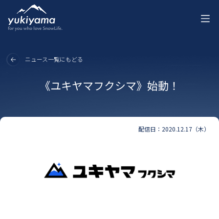
ニュース一覧にもどる
《ユキヤマフクシマ》始動！
配信日：2020.12.17（木）