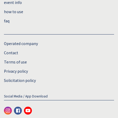
event info
how to use
faq
sitemap
Operated company
Contact
Terms of use
Privacy policy
Solicitation policy
Social Media / App Download