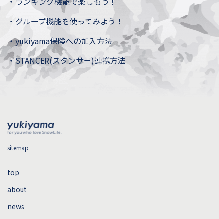
・
ランキング機能で楽しもう！
・
グループ機能を使ってみよう！
・
yukiyama保険への加入方法
・
STANCER(スタンサー)連携方法
sitemap
top
about
news