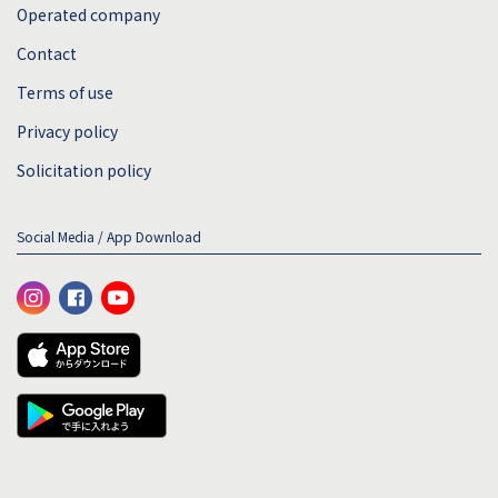
Operated company
Contact
Terms of use
Privacy policy
Solicitation policy
Social Media / App Download