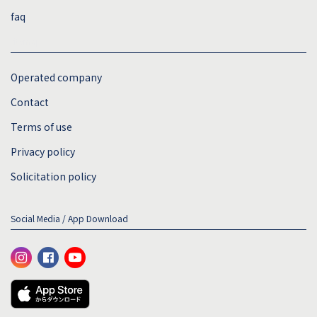
faq
sitemap
Operated company
Contact
Terms of use
Privacy policy
Solicitation policy
Social Media / App Download