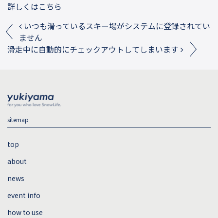
詳しくはこちら
Post navigation
いつも滑っているスキー場がシステムに登録されてい
ません
滑走中に自動的にチェックアウトしてしまいます
sitemap
top
about
news
event info
how to use