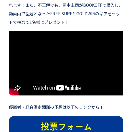
れます！また、不正解でも、岡本圭司がBOOKOFFで購入し、
動画内で話題となったFREE SURFとGOLDWINのギアをセッ
トで抽選で1名様にプレゼント！
優勝者・総合滑走距離の予想は以下のリンクから！