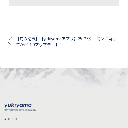
【前の記事】【yukiyamaアプリ】25-26シーズンに向け
てVer.9.1.0アップデート！
sitemap