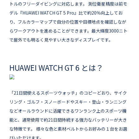
トルのフリーダイビングに対応します。 測位衛星精度は前モ
デル『HUAWEI WATCH GT 5 Pro』比で約20％向上してお
り、フルカラーマップで自分の位置や目標地点を確認しなが
らワークアウトを進めることができます。最大輝度3000ニト
で屋外でも明るく見やすい大きなディスプレイです。
HUAWEI WATCH GT 6 とは？
「21日間使えるスポーツウォッチ」のコピーどおり、サイク
リング・ゴルフ・スノーボードやスキー・登山・ランニング
などオールラウンドに活躍できるワンランク上のスポーツ機
能と、通常使用で約21日間持続する強力なバッテリーが大き
な特徴です。 様々な色と素材ベルトからお好みの１台をお選
びいただけます。