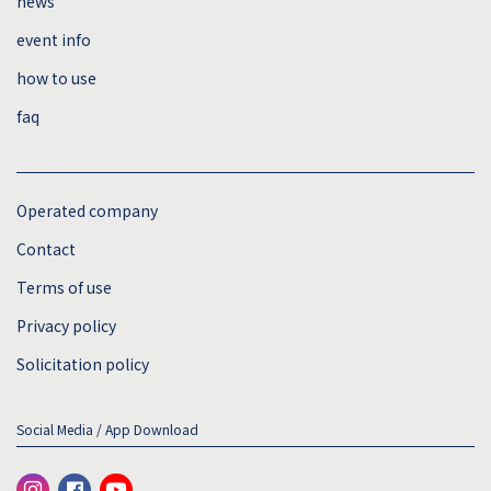
news
event info
how to use
faq
sitemap
Operated company
Contact
Terms of use
Privacy policy
Solicitation policy
Social Media / App Download