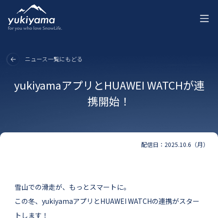
ニュース一覧にもどる
yukiyamaアプリとHUAWEI WATCHが連
携開始！
配信日：2025.10.6（月）
雪山での滑走が、もっとスマートに。
この冬、yukiyamaアプリとHUAWEI WATCHの連携がスター
トします！